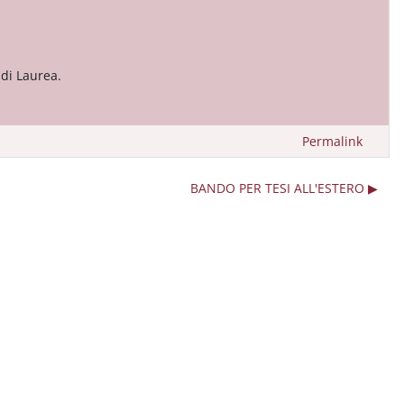
 di Laurea.
Permalink
BANDO PER TESI ALL'ESTERO ▶︎