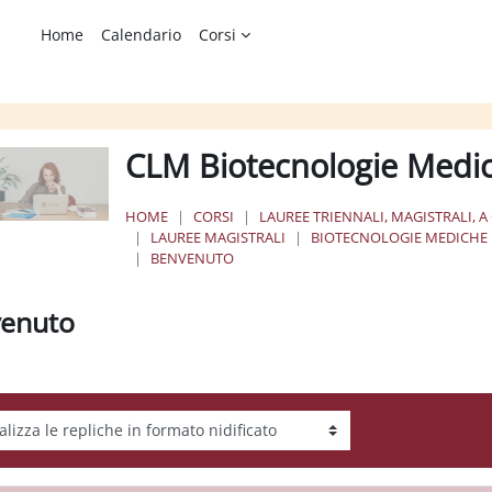
Home
Calendario
Corsi
CLM Biotecnologie Medi
HOME
CORSI
LAUREE TRIENNALI, MAGISTRALI, A
LAUREE MAGISTRALI
BIOTECNOLOGIE MEDICHE
BENVENUTO
enuto
tà visualizzazione