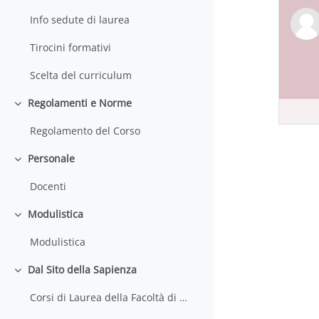
Info sedute di laurea
Tirocini formativi
Scelta del curriculum
Regolamenti e Norme
Minimizza
Regolamento del Corso
Personale
Minimizza
Docenti
Modulistica
Minimizza
Modulistica
Dal Sito della Sapienza
Minimizza
Corsi di Laurea della Facoltà di Farmacia e Medicina