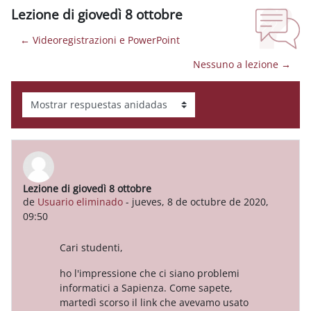
Lezione di giovedì 8 ottobre
← Videoregistrazioni e PowerPoint
Nessuno a lezione →
Mostrar modo
Lezione di giovedì 8 ottobre
Número de respuestas: 0
de
Usuario eliminado
-
jueves, 8 de octubre de 2020,
09:50
Cari studenti,
ho l'impressione che ci siano problemi
informatici a Sapienza. Come sapete,
martedì scorso il link che avevamo usato