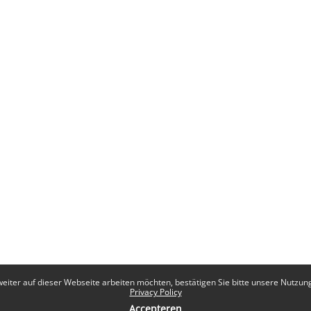
eiter auf dieser Webseite arbeiten möchten, bestätigen Sie bitte unsere Nutzungs
Privacy Policy
Accepteren