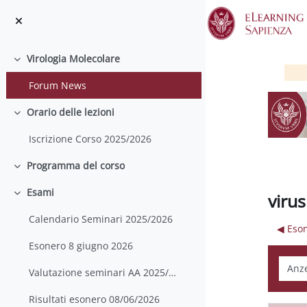
Zum Hauptinhalt
Virologia Molecolare
Einklappen
Forum News
Orario delle lezioni
Einklappen
Iscrizione Corso 2025/2026
Programma del corso
Einklappen
Esami
virus
Einklappen
Calendario Seminari 2025/2026
◀︎ Eso
Esonero 8 giugno 2026
Anzei
Valutazione seminari AA 2025/2026
Risultati esonero 08/06/2026