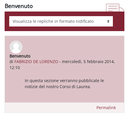
Benvenuto
Modalità visualizzazione
Benvenuto
Numero di risposte: 0
di
FABRIZIO DE LORENZO
-
mercoledì, 5 febbraio 2014,
12:10
In questa sezione verranno pubblicate le
notizie del nostro Corso di Laurea.
Permalink