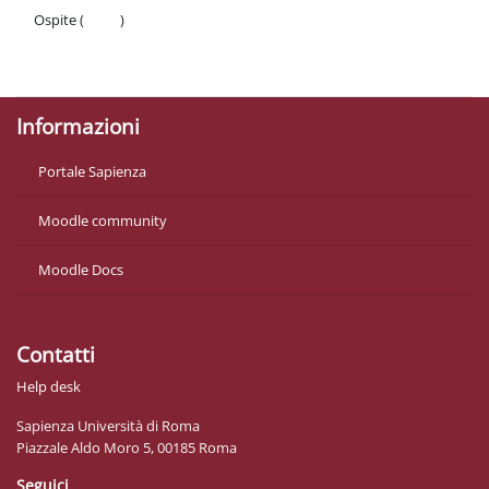
Ospite (
Login
)
Politiche
Ottieni l'app mobile
Informazioni
Portale Sapienza
Moodle community
Moodle Docs
Contatti
Help desk
Sapienza Università di Roma
Piazzale Aldo Moro 5, 00185 Roma
Seguici