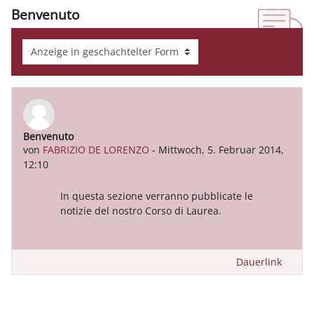
Benvenuto
Anzeigemodus
Benvenuto
Anzahl Antworten: 0
von
FABRIZIO DE LORENZO
-
Mittwoch, 5. Februar 2014,
12:10
In questa sezione verranno pubblicate le
notizie del nostro Corso di Laurea.
Dauerlink