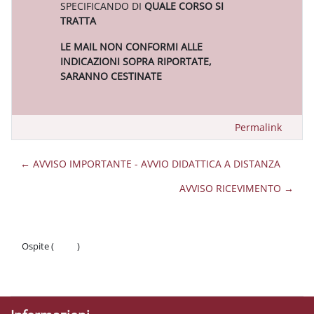
SPECIFICANDO DI
QUALE CORSO SI
TRATTA
LE MAIL NON CONFORMI ALLE
INDICAZIONI SOPRA RIPORTATE,
SARANNO CESTINATE
Permalink
← AVVISO IMPORTANTE - AVVIO DIDATTICA A DISTANZA
AVVISO RICEVIMENTO →
Ospite (
Login
)
Politiche
Ottieni l'app mobile