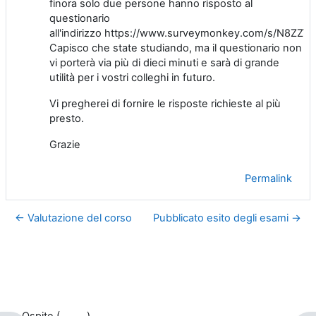
finora solo due persone hanno risposto al
questionario
all'indirizzo
https://www.surveymonkey.com/s/N8ZZVR
Capisco che state studiando, ma il questionario non
vi porterà via più di dieci minuti e sarà di grande
utilità per i vostri colleghi in futuro.
Vi pregherei di fornire le risposte richieste al più
presto.
Grazie
Permalink
← Valutazione del corso
Pubblicato esito degli esami →
Ospite (
Login
)