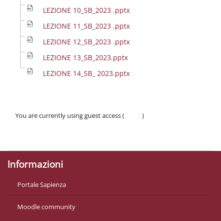
LEZIONE 10_SB_2023 .pptx
LEZIONE 11_SB_2023 .pptx
LEZIONE 12_SB_2023 .pptx
LEZIONE 13_SB_2023.pptx
LEZIONE 14_SB_ 2023.pptx
You are currently using guest access (
Log in
)
Policies
Get the mobile app
Informazioni
Portale Sapienza
Moodle community