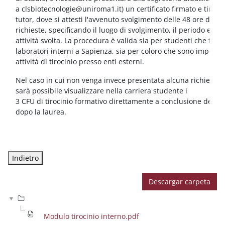
a clsbiotecnologie@uniroma1.it) un certificato firmato e timbr
tutor, dove si attesti l'avvenuto svolgimento delle 48 ore di atti
richieste, specificando il luogo di svolgimento, il periodo ed il 
attività svolta. La procedura è valida sia per studenti che fre
laboratori interni a Sapienza, sia per coloro che sono impegna
attività di tirocinio presso enti esterni.
Nel caso in cui non venga invece presentata alcuna richiesta s
sarà possibile visualizzare nella carriera studente i
3 CFU di tirocinio formativo direttamente a conclusione del pe
dopo la laurea.
Descargar carpeta
Modulo tirocinio interno.pdf