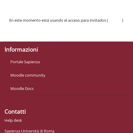
En este momento está usando el acceso para invitados (
Acceder
)
Políticas
Descargar la app para dispositivos móviles
Informazioni
Portale Sapienza
Moodle community
Moodle Docs
Contatti
Help desk
Sapienza Università di Roma