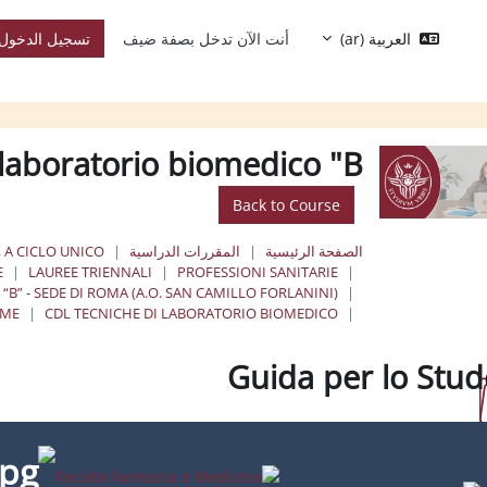
العربية ‎(ar)‎
أنت الآن تدخل بصفة ضيف
تسجيل الدخول
laboratorio biomedico "B"
Back to Course
الصفحة الرئيسية
المقررات الدراسية
, A CICLO UNICO
E
LAUREE TRIENNALI
PROFESSIONI SANITARIE
B” - SEDE DI ROMA (A.O. SAN CAMILLO FORLANINI)
RME
CDL TECNICHE DI LABORATORIO BIOMEDICO
Guida per lo Stu
إكمال