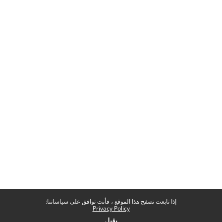
إذا تابعت تصفح هذا الموقع ، فأنت توافق على سياساتنا:
Privacy Policy
يقبل