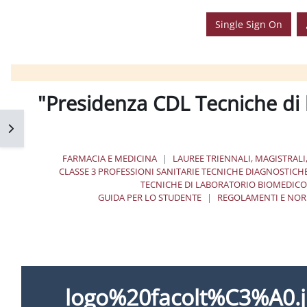
Single Sign On
Presidenza CDL Tecniche di 
فتح 
FARMACIA E MEDICINA
LAUREE TRIENNALI, MAGISTRALI
CLASSE 3 PROFESSIONI SANITARIE TECNICHE DIAGNOSTICH
TECNICHE DI LABORATORIO BIOMEDICO “
GUIDA PER LO STUDENTE
REGOLAMENTI E NO