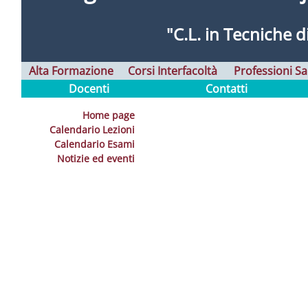
C.L. in
Tecniche d
Alta Formazione
Corsi Interfacoltà
Professioni Sa
Docenti
Contatti
Home page
Calendario Lezioni
Calendario Esami
Notizie ed eventi