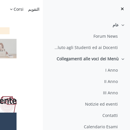
خطى إلى المحتوى الرئيسي
الصفحة الرئيسية
التقويم
Corsi
عام
طي
Forum News
Saluto agli Studenti ed ai Docenti
Collegamenti alle voci dei Menù
طي
I Anno
II Anno
III Anno
dente
Notizie ed eventi
متطلبات ال
Contatti
Calendario Esami