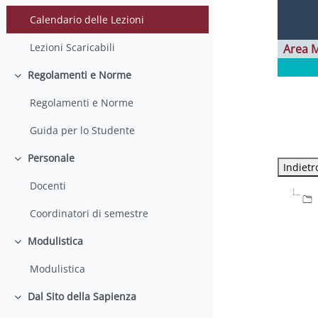
Calendario delle Lezioni
Lezioni Scaricabili
Area 
Regolamenti e Norme
Minimizza
Regolamenti e Norme
Guida per lo Studente
Personale
Minimizza
Docenti
Coordinatori di semestre
Modulistica
Minimizza
Modulistica
Dal Sito della Sapienza
Minimizza