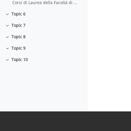
Corsi di Laurea della Facoltà di Farmacia e Medicina
Topic 6
Minimizza
Topic 7
Minimizza
Topic 8
Minimizza
Topic 9
Minimizza
Topic 10
Minimizza