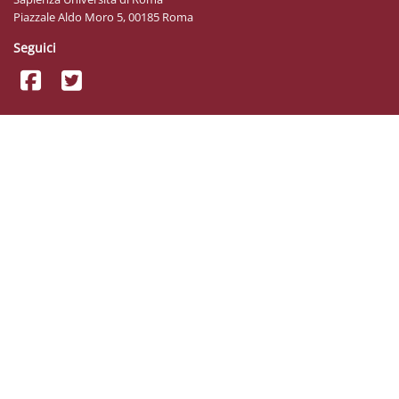
Piazzale Aldo Moro 5, 00185 Roma
Seguici