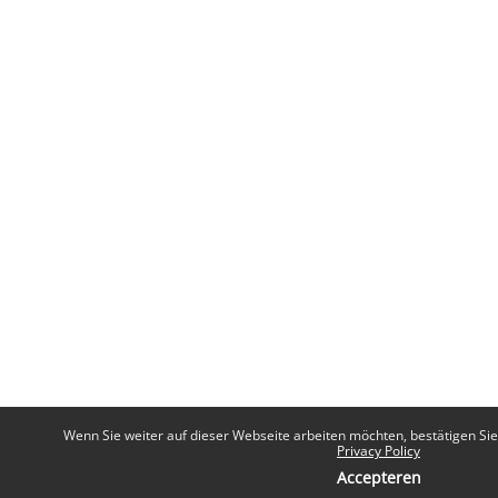
Wenn Sie weiter auf dieser Webseite arbeiten möchten, bestätigen Sie 
Privacy Policy
Accepteren