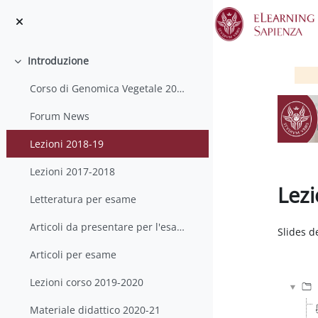
Vai al contenuto principale
Introduzione
Minimizza
Corso di Genomica Vegetale 2020-21
Forum News
Lezioni 2018-19
Lezioni 2017-2018
Lezi
Letteratura per esame
Aggregaz
Articoli da presentare per l'esame
Slides de
Articoli per esame
Lezioni corso 2019-2020
Materiale didattico 2020-21