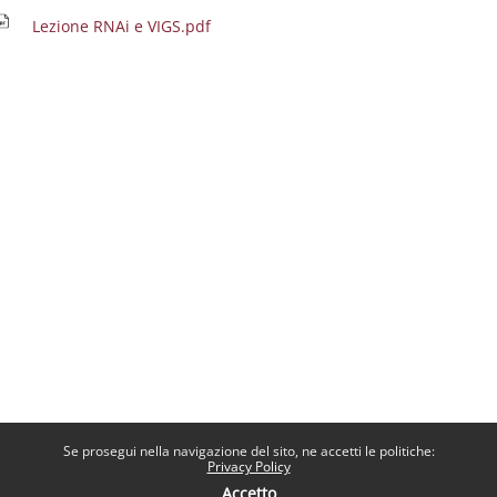
Lezione RNAi e VIGS.pdf
Se prosegui nella navigazione del sito, ne accetti le politiche:
Privacy Policy
Accetto