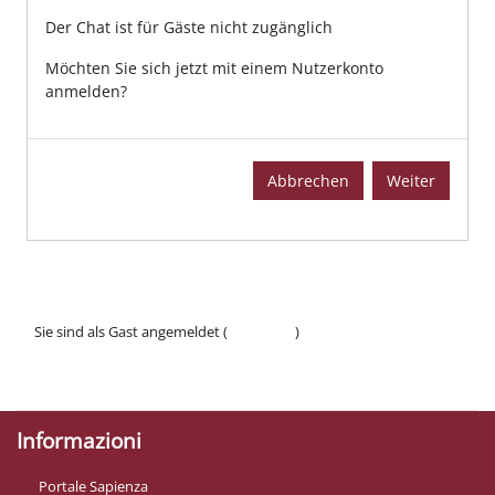
Der Chat ist für Gäste nicht zugänglich
Möchten Sie sich jetzt mit einem Nutzerkonto
anmelden?
Abbrechen
Weiter
Sie sind als Gast angemeldet (
Anmelden
)
Datenschutzinfos
Laden Sie die mobile App
Informazioni
Portale Sapienza