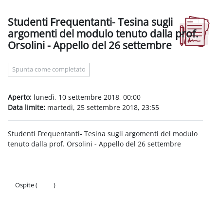
Studenti Frequentanti- Tesina sugli
argomenti del modulo tenuto dalla prof.
Orsolini - Appello del 26 settembre
Aggregazione dei criteri
Spunta come completato
Aperto:
lunedì, 10 settembre 2018, 00:00
Data limite:
martedì, 25 settembre 2018, 23:55
Studenti Frequentanti- Tesina sugli argomenti del modulo
tenuto dalla prof. Orsolini - Appello del 26 settembre
Ospite (
Login
)
Politiche
Ottieni l'app mobile