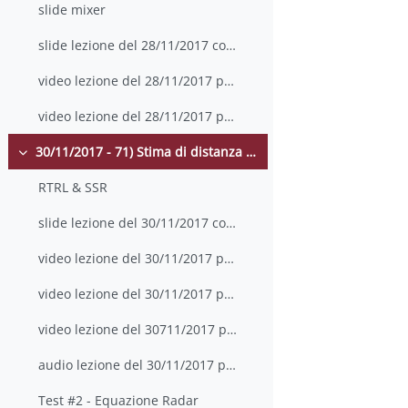
slide mixer
slide lezione del 28/11/2017 con appunti
video lezione del 28/11/2017 parte 3
video lezione del 28/11/2017 parte 4
30/11/2017 - 71) Stima di distanza in presenza di rumore termico; 72) Accuratezza di stima di distanza
Einklappen
RTRL & SSR
slide lezione del 30/11/2017 con appunti
video lezione del 30/11/2017 parte 1
video lezione del 30/11/2017 parte 2
video lezione del 30711/2017 parte 3
audio lezione del 30/11/2017 parte 3
Test #2 - Equazione Radar