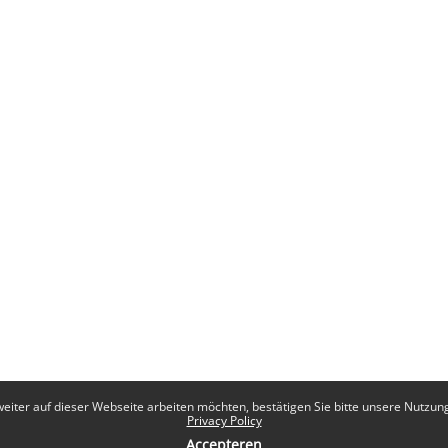
eiter auf dieser Webseite arbeiten möchten, bestätigen Sie bitte unsere Nutzungs
Privacy Policy
Accepteren