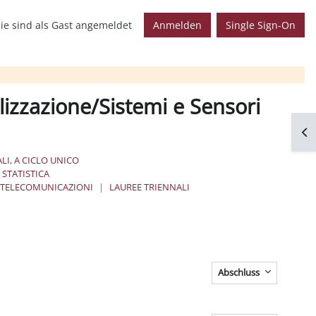
ie sind als Gast angemeldet
Anmelden
Single Sign-On
lizzazione/Sistemi e Sensori
Blo
LI, A CICLO UNICO
STATISTICA
E TELECOMUNICAZIONI
LAUREE TRIENNALI
Abschluss