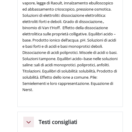
vapore, legge di Raoult, innalzamento ebulloscopico
ed abbassamento crioscopico, pressione osmotica.
Soluzioni di elettroliti: dissociazione elettrolitica:
elettroliti forti e deboli. Grado di dissociazione.,
binomio di Van t’Hoff. Effetto della dissociazione
elettrolitica sulle proprietà colligative. Equilibri acido –
base. Prodotto ionico dell’acqua. pH. Soluzioni di acidi
e basi forti e di acidi e basi monoprotici deboli.
Dissociazione di acidi poliprotici. Miscele di acidi o basi.
Soluzioni tampone. Equilibri acido–base nelle soluzioni
saline: sali di acidi monoprotici. poliprotici, anfoliti.
Titolazioni. Equilibri di solubilità: solubilità, Prodotto di
solubilità. Effetto dello ione a comune. Pile:
Semielementi e loro rappresentazione. Equazione di
Nerst.
Testi consigliati
Minimizza