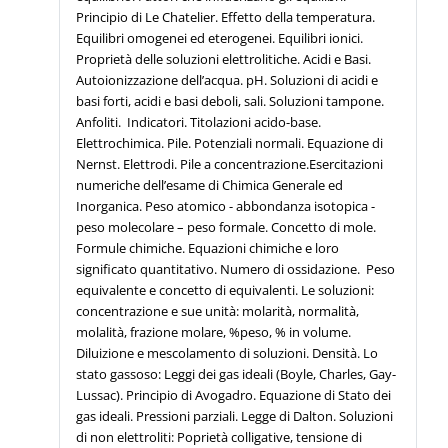
Principio di Le Chatelier. Effetto della temperatura.
Equilibri omogenei ed eterogenei. Equilibri ionici.
Proprietà delle soluzioni elettrolitiche. Acidi e Basi.
Autoionizzazione dell’acqua. pH. Soluzioni di acidi e
basi forti, acidi e basi deboli, sali. Soluzioni tampone.
Anfoliti. Indicatori. Titolazioni acido-base.
Elettrochimica. Pile. Potenziali normali. Equazione di
Nernst. Elettrodi. Pile a concentrazione.Esercitazioni
numeriche dell’esame di Chimica Generale ed
Inorganica. Peso atomico - abbondanza isotopica -
peso molecolare – peso formale. Concetto di mole.
Formule chimiche. Equazioni chimiche e loro
significato quantitativo. Numero di ossidazione. Peso
equivalente e concetto di equivalenti. Le soluzioni:
concentrazione e sue unità: molarità, normalità,
molalità, frazione molare, %peso, % in volume.
Diluizione e mescolamento di soluzioni. Densità. Lo
stato gassoso: Leggi dei gas ideali (Boyle, Charles, Gay-
Lussac). Principio di Avogadro. Equazione di Stato dei
gas ideali. Pressioni parziali. Legge di Dalton. Soluzioni
di non elettroliti: Poprietà colligative, tensione di