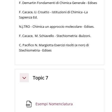
F. Demartin Fondamenti di Chimica Generale - Edises
F. Cacace, U. Croatto - Istituzioni di Chimica -La
Sapienza Ed.
N.J.TRO - Chimica un approccio molecolare - Edises.
F. Cacace, M. Schiavello - Stechiometria -Bulzoni.
C. Pacifico N. Margiotta Esercizi risolti (e non) di
Stechiometria - Edises
Topic 7
Minimizza
File
Esempi Nomenclatura