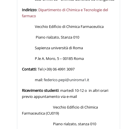
Indirizzo
:
Dipartimento di Chimica e Tecnologie del
farmaco
Vecchio Edificio di Chimica Farmaceutica
Piano rialzato, Stanza 010
Sapienza università di Roma
P.le A. Moro, 5 – 00185 Roma
Contatti
: Tel (+39) 06 4991 3097
mail:
federico.pepi@uniroma1.it
Ricevimento studenti
: martedì 10-12 o in altri orari
previo appuntamento via e-mail
Vecchio Edificio di Chimica
Farmaceutica (CU019)
Piano rialzato, stanza 010