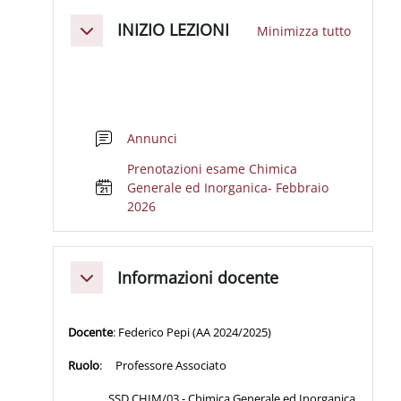
Schema della sezione
INIZIO LEZIONI
Minimizza tutto
Minimizza
Forum
Annunci
Prenotazioni esame Chimica
Generale ed Inorganica- Febbraio
Prenotazione
2026
Informazioni docente
Minimizza
Docente
:
Federico Pepi (AA 2024/2025)
Ruolo
:
Professore Associato
SSD CHIM/03 - Chimica Generale ed Inorganica