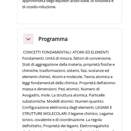
approfondita degli equilibri acido-base, di solubilità e
di ossido-riduzione.
Programma
Minimizza
CONCETTI FONDAMENTALI: ATOMI ED ELEMENTI
Fondamenti. Unità di misura, fattori di conversione.
Stati di aggregazione della materia, proprietà fisiche e
chimiche, trasformazioni, sistemi, fasi, sostanze ed
elementi chimici. Atomi e molecole. Teoria atomica e
leggi fondamentali della chimica. Proprietà dell’atomo:
massa e dimensioni. Pesi atomici. Numero di
Avogadro, mole. La struttura atomica. Particelle
subatomiche. Modelli atomici. Numeri quantici.
Configurazione elettronica degli elementi. LEGAMI E
STRUTTURE MOLECOLARI Il legame chimico. Legame
ionico, covalente e di coordinazione. La regola
dell’ottetto. Proprietà dei legami. Elettronegatività