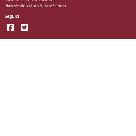
Piazzale Aldo Moro 5, 00185 Roma
Seguici