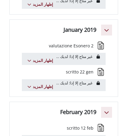
غير متاح إلا إذا: لديك
عنوان البريد الإلكتروني
يتضمن
uniroma1.it
...
إظهار المزيد
January 201
ملف
valutazione Esonero 2
غير متاح إلا إذا: لديك
عنوان البريد الإلكتروني
يتضمن
uniroma1.it
...
إظهار المزيد
ملف
scritto 22 gen
غير متاح إلا إذا: لديك
عنوان البريد الإلكتروني
يتضمن
uniroma1.it
...
إظهار المزيد
February 201
ملف
scritto 12 feb