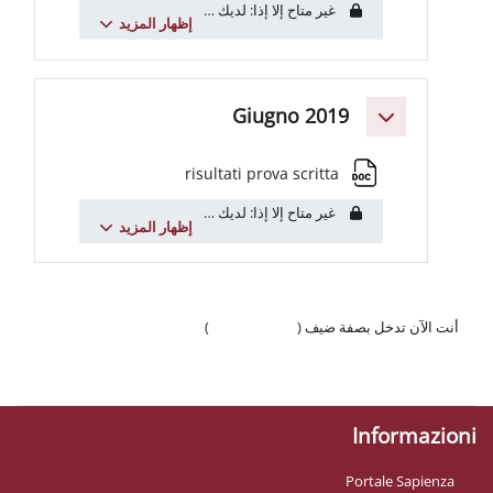
غير متاح إلا إذا: لديك
عنوان البريد الإلكتروني
يتضمن
uniroma1.it
...
إظهار المزيد
Giugno 201
ملف
risultati prova scritta
غير متاح إلا إذا: لديك
عنوان البريد الإلكتروني
يتضمن
uniroma1.it
...
إظهار المزيد
 ضيف (
تسجيل الدخول
)
وّال