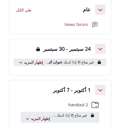
لعريضة للقسم
ام
طي الكل
منتدى
News forum
مبر - 30 سبتمبر
متاح إلا إذا: لديك
عنوان البريد الإلكتروني
يتضمن
uniroma1.it
...
إظهار المزيد
 7 أكتوبر
مجلد
handout 2
غير متاح إلا إذا: لديك
عنوان البريد الإلكتروني
يتضمن
uniroma1.it
...
إظهار المزيد