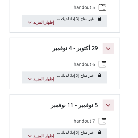
مجلد
handout 5
غير متاح إلا إذا: لديك
عنوان البريد الإلكتروني
يتضمن
uniroma1.it
...
إظهار المزيد
توبر - 4 نوفمبر
مجلد
handout 6
غير متاح إلا إذا: لديك
عنوان البريد الإلكتروني
يتضمن
uniroma1.it
...
إظهار المزيد
 11 نوفمبر
مجلد
handout 7
غير متاح إلا إذا: لديك
عنوان البريد الإلكتروني
يتضمن
uniroma1.it
...
إظهار المزيد