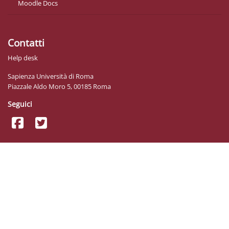
Moodle Docs
Contatti
Help desk
Sapienza Università di Roma
Piazzale Aldo Moro 5, 00185 Roma
Seguici