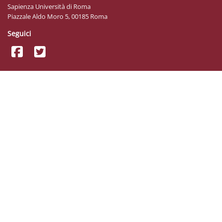
Sapienza Università di Roma
Piazzale Aldo Moro 5, 00185 Roma
Seguici