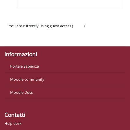
You are currently using guest access (
Log in
)
Policies
Get the mobile app
Informazioni
Portale Sapienza
Moodle community
Moodle Docs
Contatti
Help desk