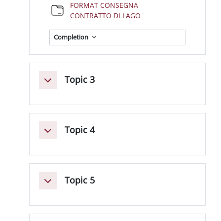
FORMAT CONSEGNA
Folder
CONTRATTO DI LAGO
Completion
Topic 3
Collapse
Topic 4
Collapse
Topic 5
Collapse