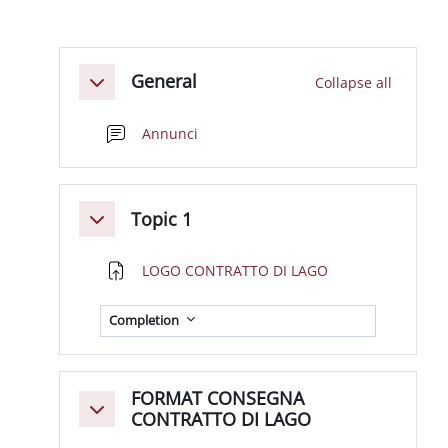
Section outline
General
Collapse all
Collapse
Forum
Annunci
Topic 1
Collapse
Assignment
LOGO CONTRATTO DI LAGO
Completion
FORMAT CONSEGNA
Collapse
CONTRATTO DI LAGO