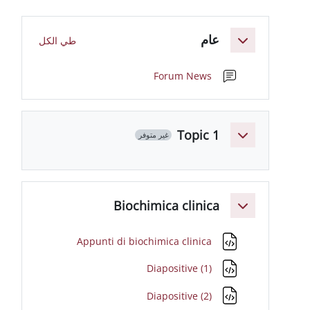
لعريضة للقسم
ام
طي الكل
منتدى
Forum News
Topic 
غير متوفر
Biochimica clinic
ملف
Appunti di biochimica clinica
ملف
Diapositive (1)
ملف
Diapositive (2)