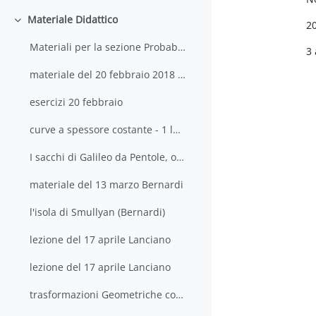
Materiale Didattico
20
Minimizza
Materiali per la sezione Probabilità e Combinatoria
3
materiale del 20 febbraio 2018 Bernardi
esercizi 20 febbraio
curve a spessore costante - 1 lezione Lanciano
I sacchi di Galileo da Pentole, ombre, formiche di E. Castelnuovo
materiale del 13 marzo Bernardi
l'isola di Smullyan (Bernardi)
lezione del 17 aprile Lanciano
lezione del 17 aprile Lanciano
trasformazioni Geometriche completo