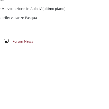
 Marzo: lezione in Aula IV (ultimo piano)
 aprile: vacanze Pasqua
Forum News