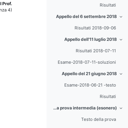
l Prof.
Risultati
za 4).
Appello del 6 settembre 2018
طي
Risultati 2018-09-06
Appello dell'11 luglio 2018
طي
Risultati 2018-07-11
Esame-2018-07-11-soluzioni
Appello del 21 giugno 2018
طي
Esame-2018-06-21 -testo
Risultati
Seconda prova intermedia (esonero)
طي
Testo della prova