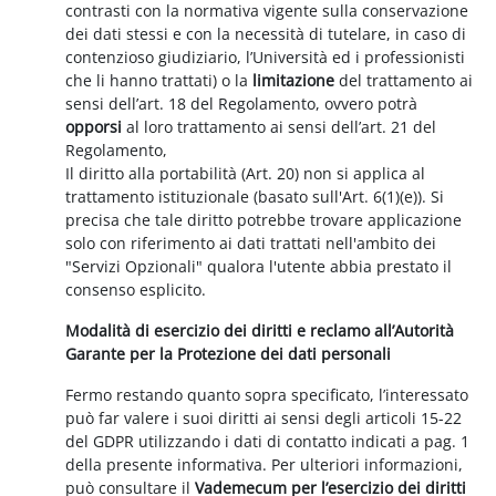
contrasti con la normativa vigente sulla conservazione
dei dati stessi e con la necessità di tutelare, in caso di
contenzioso giudiziario, l’Università ed i professionisti
che li hanno trattati) o la
limitazione
del trattamento ai
sensi dell’art. 18 del Regolamento, ovvero potrà
opporsi
al loro trattamento ai sensi dell’art. 21 del
Regolamento,
Il diritto alla portabilità (Art. 20) non si applica al
trattamento istituzionale (basato sull'Art. 6(1)(e)). Si
precisa che tale diritto potrebbe trovare applicazione
solo con riferimento ai dati trattati nell'ambito dei
"Servizi Opzionali" qualora l'utente abbia prestato il
consenso esplicito.
Modalità di esercizio dei diritti e reclamo all’Autorità
Garante per la Protezione dei dati personali
Fermo restando quanto sopra specificato, l’interessato
può far valere i suoi diritti ai sensi degli articoli 15-22
del GDPR utilizzando i dati di contatto indicati a pag. 1
della presente informativa. Per ulteriori informazioni,
può consultare il
Vademecum per l’esercizio dei diritti