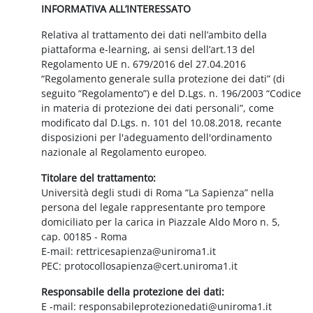
INFORMATIVA ALL’INTERESSATO
Relativa al trattamento dei dati nell’ambito della
piattaforma e-learning, ai sensi dell’art.13 del
Regolamento UE n. 679/2016 del 27.04.2016
“Regolamento generale sulla protezione dei dati” (di
seguito “Regolamento”) e del D.Lgs. n. 196/2003 “Codice
in materia di protezione dei dati personali”, come
modificato dal D.Lgs. n. 101 del 10.08.2018, recante
disposizioni per l'adeguamento dell'ordinamento
nazionale al Regolamento europeo.
Titolare del trattamento:
Università degli studi di Roma “La Sapienza” nella
persona del legale rappresentante pro tempore
domiciliato per la carica in Piazzale Aldo Moro n. 5,
cap. 00185 - Roma
E-mail: rettricesapienza@uniroma1.it
PEC: protocollosapienza@cert.uniroma1.it
Responsabile della protezione dei dati:
E -mail: responsabileprotezionedati@uniroma1.it