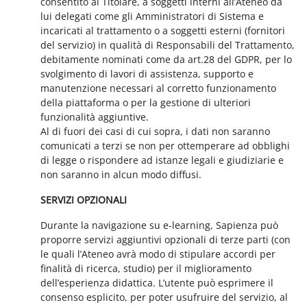
consentito al Titolare, a soggetti interni all’Ateneo da
lui delegati come gli Amministratori di Sistema e
incaricati al trattamento o a soggetti esterni (fornitori
del servizio) in qualità di Responsabili del Trattamento,
debitamente nominati come da art.28 del GDPR, per lo
svolgimento di lavori di assistenza, supporto e
manutenzione necessari al corretto funzionamento
della piattaforma o per la gestione di ulteriori
funzionalità aggiuntive.
Al di fuori dei casi di cui sopra, i dati non saranno
comunicati a terzi se non per ottemperare ad obblighi
di legge o rispondere ad istanze legali e giudiziarie e
non saranno in alcun modo diffusi.
SERVIZI OPZIONALI
Durante la navigazione su e-learning, Sapienza può
proporre servizi aggiuntivi opzionali di terze parti (con
le quali l’Ateneo avrà modo di stipulare accordi per
finalità di ricerca, studio) per il miglioramento
dell’esperienza didattica. L’utente può esprimere il
consenso esplicito, per poter usufruire del servizio, al