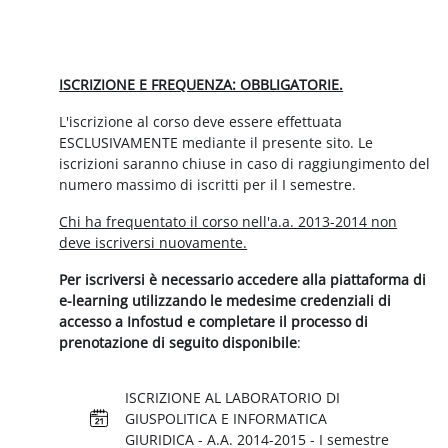
Schema della sezione
ISCRIZIONE E FREQUENZA: OBBLIGATORIE.
L'iscrizione al corso deve essere effettuata
ESCLUSIVAMENTE mediante il presente sito. Le
iscrizioni saranno chiuse in caso di raggiungimento del
numero massimo di iscritti per il I semestre.
Chi ha frequentato il corso nell'a.a. 2013-2014 non
deve iscriversi nuovamente.
Per iscriversi è necessario accedere alla piattaforma di
e-learning utilizzando le medesime credenziali di
accesso a Infostud e completare il processo di
prenotazione di seguito disponibile
:
ISCRIZIONE AL LABORATORIO DI
GIUSPOLITICA E INFORMATICA
Prenotaz
GIURIDICA - A.A. 2014-2015 - I semestre