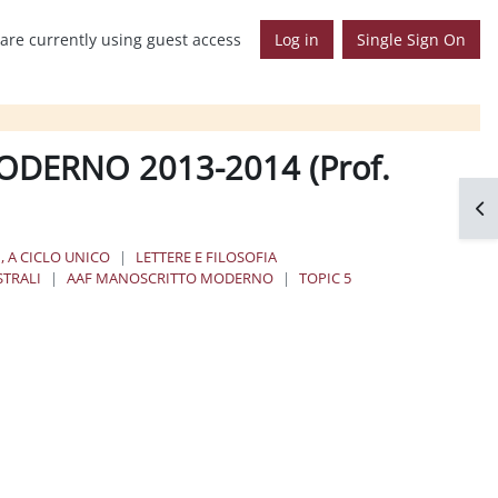
are currently using guest access
Log in
Single Sign On
ODERNO 2013-2014 (Prof.
Op
, A CICLO UNICO
LETTERE E FILOSOFIA
STRALI
AAF MANOSCRITTO MODERNO
TOPIC 5