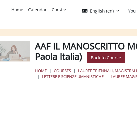
Home
Calendar
Corsi
English ‎(en)‎
You 
AAF IL MANOSCRITTO M
Paola Italia)
Back to Course
HOME
COURSES
LAUREE TRIENNALI, MAGISTRALI
LETTERE E SCIENZE UMANISTICHE
LAUREE MAGI
ection outline