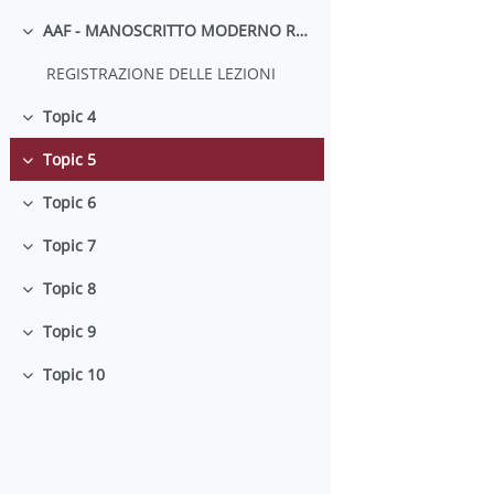
AAF - MANOSCRITTO MODERNO REGISTRAZIONE DELLE LEZIONI
Collapse
REGISTRAZIONE DELLE LEZIONI
Topic 4
Collapse
Topic 5
Collapse
Topic 6
Collapse
Topic 7
Collapse
Topic 8
Collapse
Topic 9
Collapse
Topic 10
Collapse