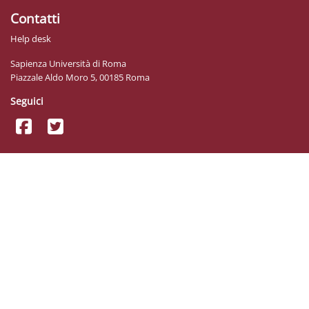
Contatti
Help desk
Sapienza Università di Roma
Piazzale Aldo Moro 5, 00185 Roma
Seguici