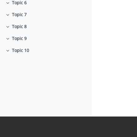
Topic 6
Colapsar
Topic 7
Colapsar
Topic 8
Colapsar
Topic 9
Colapsar
Topic 10
Colapsar