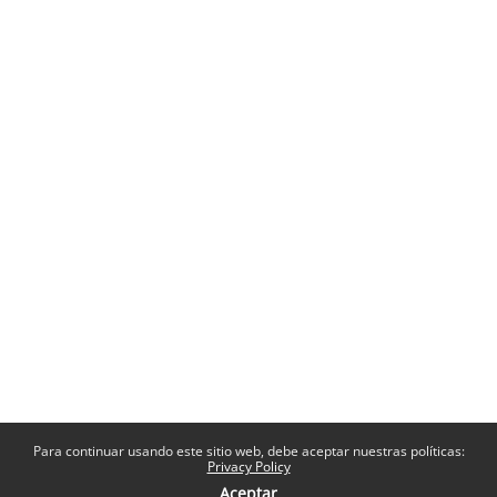
Para continuar usando este sitio web, debe aceptar nuestras políticas:
Privacy Policy
Aceptar