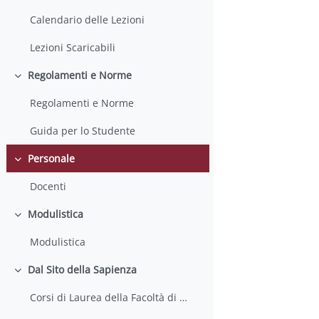
Calendario delle Lezioni
Lezioni Scaricabili
Regolamenti e Norme
Colapsar
Regolamenti e Norme
Guida per lo Studente
Personale
Colapsar
Docenti
Modulistica
Colapsar
Modulistica
Dal Sito della Sapienza
Colapsar
Corsi di Laurea della Facoltà di Farmacia e Medicina