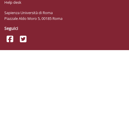
Help desk
Sapienza Università di Roma
Piazzale Aldo Moro 5, 00185 Roma
Seguici