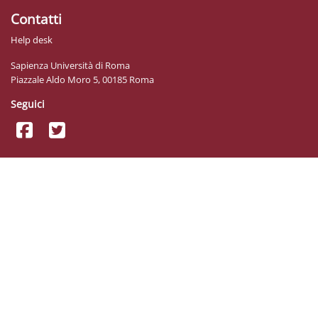
Contatti
Help desk
Sapienza Università di Roma
Piazzale Aldo Moro 5, 00185 Roma
Seguici