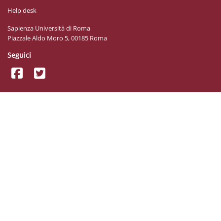
Help desk
Sapienza Università di Roma
Piazzale Aldo Moro 5, 00185 Roma
Seguici