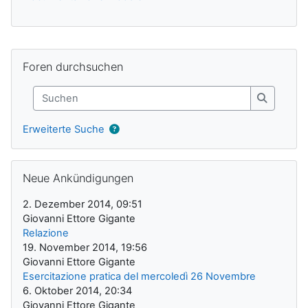
Ergänzungsblöcke
Foren durchsuchen überspringen
Foren durchsuchen
Suchen
Suchen
Erweiterte Suche
Neue Ankündigungen überspringen
Neue Ankündigungen
2. Dezember 2014, 09:51
Giovanni Ettore Gigante
Relazione
19. November 2014, 19:56
Giovanni Ettore Gigante
Esercitazione pratica del mercoledì 26 Novembre
6. Oktober 2014, 20:34
Giovanni Ettore Gigante