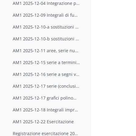
AM1 2025-12-04 Integrazione per parti e per sostituzione
AM1 2025-12-09 Integrali di funzioni razionali
AM1 2025-12-10-a sostituzioni speciali
AM1 2025-12-10-b sostituzioni speciali
AM1 2025-12-11 aree, serie numeriche
AM1 2025-12-15 serie a termini positivi
AM1 2025-12-16 serie a segni variabili
AM1 2025-12-17 serie (conclusione)
AM1 2025-12-17 grafici polinomi di Taylor
AM1 2025-12-18 Integrali impropri
AM1 2025-12-22 Esercitazione
Registrazione esercitazione 2025-12-22 (solo seconda parte)