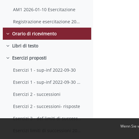
AM1 2026-01-10 Esercitazione
Registrazione esercitazione 2026-01-10
Orario di ricevimento
Einklappen
Libri di testo
Einklappen
Esercizi proposti
Einklappen
Esercizi 1 - sup-inf 2022-09-30
Esercizi 1 - sup-inf 2022-09-30 con soluzioni
Esercizi 2 - successioni
Esercizi 2 - successioni- risposte
Esercizi 3 - def limiti di successioni
Wenn Sie w
Esercizi limiti di successioni 2025-10-05