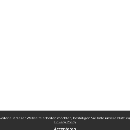
eiter auf dieser Webseite arbeiten möchten, bestätigen Sie bitte unsere Nutzungs
Privacy Policy
Accepteren