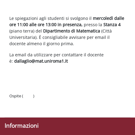
Schema della sezione
Le spiegazioni agli studenti si svolgono il
mercoledì dalle
ore 11:00 alle ore 13:00 in presenza,
presso la
Stanza 4
(piano terra) del
Dipartimento di Matematica
(Città
Universitaria). È consigliabile avvisare per email il
docente almeno il giorno prima.
La email da utilizzare per contattare il docente
è:
dallaglio@mat.uniroma1.it
Ospite (
Login
)
Politiche
Ottieni l'app mobile
Informazioni