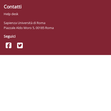
Contatti
Help desk
Sapienza Università di Roma
Piazzale Aldo Moro 5, 00185 Roma
Seguici