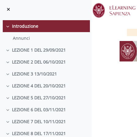
Vai al contenuto principale
Introduzione
Minimizza
Annunci
LEZIONE 1 DEL 29/09/2021
Minimizza
LEZIONE 2 DEL 06/10/2021
Minimizza
LEZIONE 3 13/10/2021
Minimizza
LEZIONE 4 DEL 20/10/2021
Minimizza
LEZIONE 5 DEL 27/10/2021
Minimizza
S
LEZIONE 6 DEL 03/11/2021
Minimizza
LEZIONE 7 DEL 10/11/2021
Minimizza
LEZIONE 8 DEL 17/11/2021
Minimizza