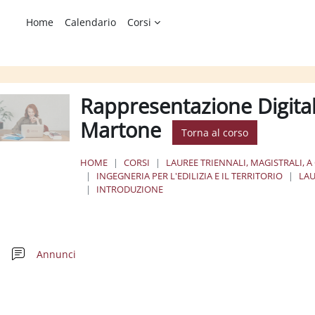
Home
Calendario
Corsi
Rappresentazione Digital
Martone
Torna al corso
HOME
CORSI
LAUREE TRIENNALI, MAGISTRALI, A
INGEGNERIA PER L'EDILIZIA E IL TERRITORIO
LAU
INTRODUZIONE
chema della sezione
Forum
Annunci