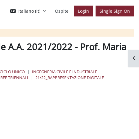
Italiano ‎(it)‎
Ospite
Login
Single Sign On
e A.A. 2021/2022 - Prof. Maria
Apr
 CICLO UNICO
INGEGNERIA CIVILE E INDUSTRIALE
REE TRIENNALI
21/22_RAPPRESENTAZIONE DIGITALE