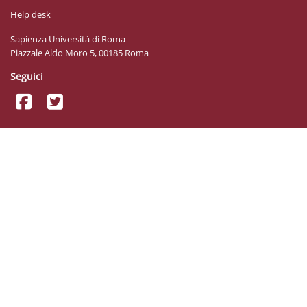
Help desk
Sapienza Università di Roma
Piazzale Aldo Moro 5, 00185 Roma
Seguici