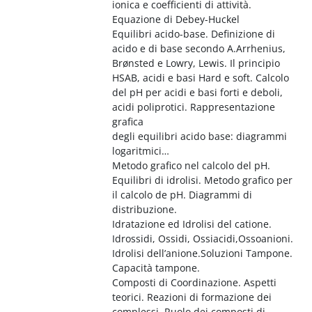
ionica e coefficienti di attività.
Equazione di Debey-Huckel
Equilibri acido-base. Definizione di
acido e di base secondo A.Arrhenius,
Brønsted e Lowry, Lewis. Il principio
HSAB, acidi e basi Hard e soft. Calcolo
del pH per acidi e basi forti e deboli,
acidi poliprotici. Rappresentazione
grafica
degli equilibri acido base: diagrammi
logaritmici…
Metodo grafico nel calcolo del pH.
Equilibri di idrolisi. Metodo grafico per
il calcolo de pH. Diagrammi di
distribuzione.
Idratazione ed Idrolisi del catione.
Idrossidi, Ossidi, Ossiacidi,Ossoanioni.
Idrolisi dell’anione.Soluzioni Tampone.
Capacità tampone.
Composti di Coordinazione. Aspetti
teorici. Reazioni di formazione dei
complessi. Ruolo dei composti di