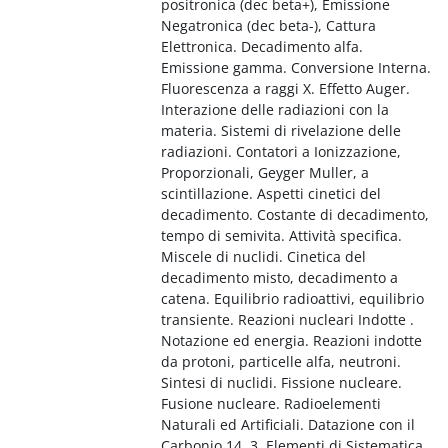
positronica (dec beta+), Emissione
Negatronica (dec beta-), Cattura
Elettronica. Decadimento alfa.
Emissione gamma. Conversione Interna.
Fluorescenza a raggi X. Effetto Auger.
Interazione delle radiazioni con la
materia. Sistemi di rivelazione delle
radiazioni. Contatori a Ionizzazione,
Proporzionali, Geyger Muller, a
scintillazione. Aspetti cinetici del
decadimento. Costante di decadimento,
tempo di semivita. Attività specifica.
Miscele di nuclidi. Cinetica del
decadimento misto, decadimento a
catena. Equilibrio radioattivi, equilibrio
transiente. Reazioni nucleari Indotte .
Notazione ed energia. Reazioni indotte
da protoni, particelle alfa, neutroni.
Sintesi di nuclidi. Fissione nucleare.
Fusione nucleare. Radioelementi
Naturali ed Artificiali. Datazione con il
Carbonio 14. 3. Elementi di Sistematica