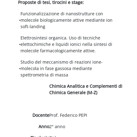
Proposte di tesi, tirocini e stage:
Funzionalizzazione di nanostrutture con
•
molecole biologicamente attive mediante ion
soft-landing
Elettrosintesi organica. Uso di tecniche
•
elettochimiche e liquidi ionici nella sintesi di
molecole farmacologicamente attive.
Studio del meccanismo di reazioni ione-
•
molecola in fase gassosa mediante
spettrometria di massa
Chimica Analitica e Complementi di
Chimica Generale (M-Z)
Docente
Prof. Federico PEPI
Anno
2° anno