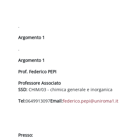
Schema della sezione
.
Argomento 1
.
Argomento 1
Prof. Federico PEPI
Professore Associato
SSD:
CHIM/03 - chimica generale e inorganica
Tel:
0649913097
Email:
federico.pepi@uniroma1.it
Presso: