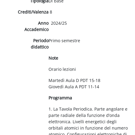
Tipologia
Di base
Crediti/Valenza
8
Anno
2024/25
Accademico
Periodo
Primo semestre
didattico
Note
Orario lezioni
Martedì Aula D PDT 15-18
Giovedì Aula A PDT 11-14
Programma
1. La Tavola Periodica. Parte angolare e
parte radiale della funzione d’onda
elettronica. Livelli energetici degli
orbitali atomici in funzione del numero
atomico. Configurazioni elettroniche di