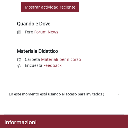
Quando e Dove
Foro
Forum News
Materiale Didattico
Carpeta
Materiali per il corso
Encuesta
Feedback
En este momento está usando el acceso para invitados (
Acceder
)
Políticas
Descargar la app para dispositivos móviles
Informazioni