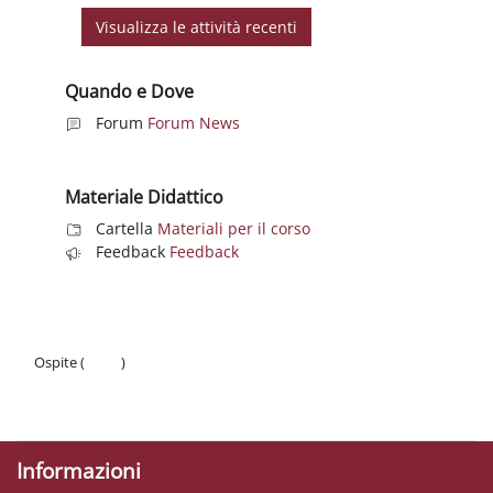
Quando e Dove
Forum
Forum News
Materiale Didattico
Cartella
Materiali per il corso
Feedback
Feedback
Ospite (
Login
)
Politiche
Ottieni l'app mobile
Informazioni