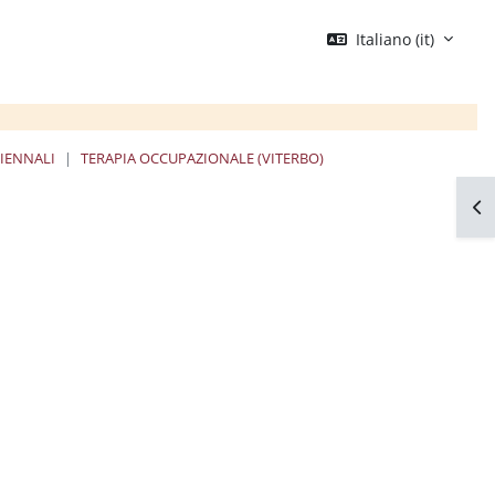
Italiano ‎(it)‎
RIENNALI
TERAPIA OCCUPAZIONALE (VITERBO)
Apr