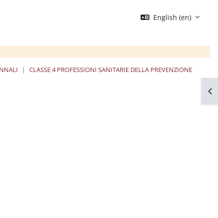
English ‎(en)‎
ENNALI
CLASSE 4 PROFESSIONI SANITARIE DELLA PREVENZIONE
Op