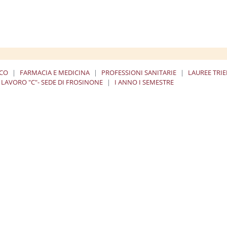
ICO
FARMACIA E MEDICINA
PROFESSIONI SANITARIE
LAUREE TRI
 LAVORO "C"- SEDE DI FROSINONE
I ANNO I SEMESTRE