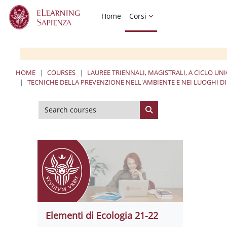
Skip to main content
Home
Corsi
HOME
COURSES
LAUREE TRIENNALI, MAGISTRALI, A CICLO UN
TECNICHE DELLA PREVENZIONE NELL'AMBIENTE E NEI LUOGHI DI
Search courses
Search courses
Elementi di Ecologia 21-22