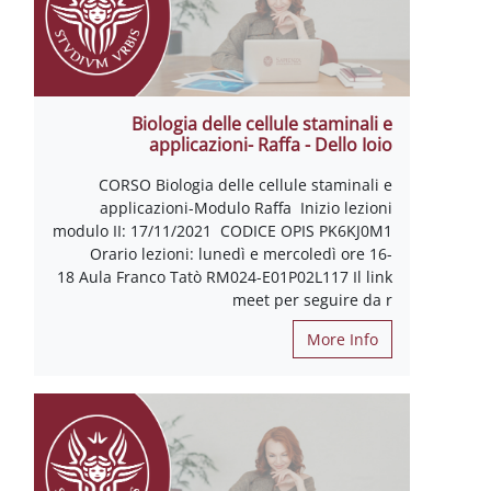
Biologia delle cellule staminali e
applicazioni- Raffa - Dello Ioio
CORSO Biologia delle cellule staminali e
applicazioni-Modulo Raffa Inizio lezioni
modulo II: 17/11/2021 CODICE OPIS PK6KJ0M1
Orario lezioni: lunedì e mercoledì ore 16-
18 Aula Franco Tatò RM024-E01P02L117 Il link
meet per seguire da r
More Info