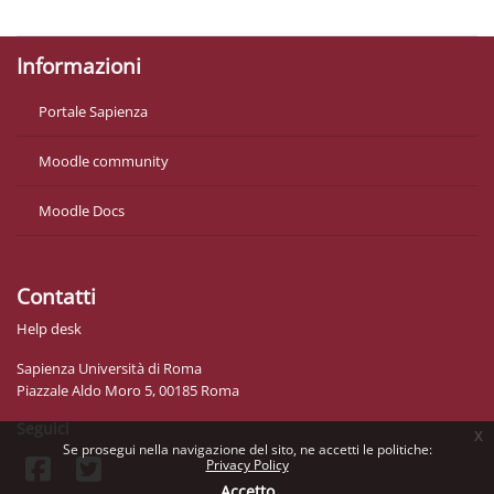
Ottieni l'app mobile
Informazioni
Portale Sapienza
Moodle community
Moodle Docs
Contatti
Help desk
Sapienza Università di Roma
Piazzale Aldo Moro 5, 00185 Roma
Seguici
x
Se prosegui nella navigazione del sito, ne accetti le politiche:
Privacy Policy
Accetto