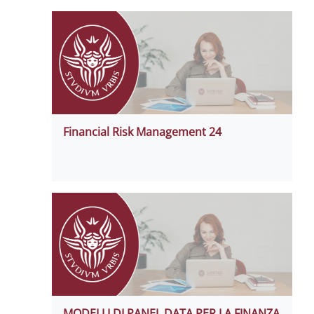
Financial Risk Management 24
MODELLI DI PANEL DATA PER LA FINANZA