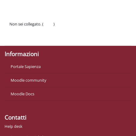
Non sei collegato. (
Login
)
Politiche
Ottieni l'app mobile
Informazioni
Portale Sapienza
Moodle community
Moodle Docs
Contatti
Help desk