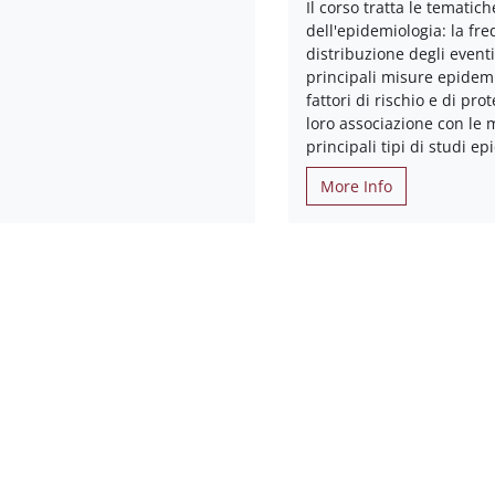
Il corso tratta le tematic
dell'epidemiologia: la fr
distribuzione degli eventi
principali misure epidemi
fattori di rischio e di pro
loro associazione con le m
principali tipi di studi ep
More Info