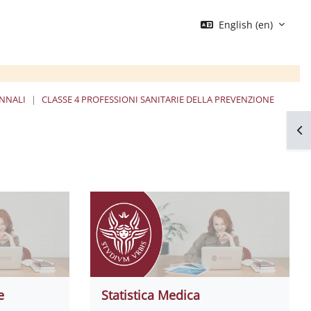
English ‎(en)‎
ENNALI
CLASSE 4 PROFESSIONI SANITARIE DELLA PREVENZIONE
Op
e
Statistica Medica