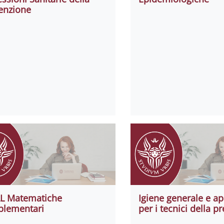
enzione
L Matematiche
Igiene generale e ap
lementari
per i tecnici della p