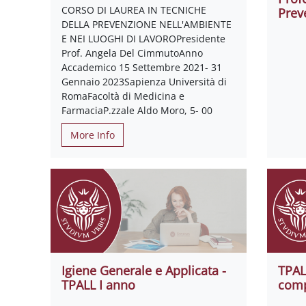
CORSO DI LAUREA IN TECNICHE
Prev
DELLA PREVENZIONE NELL'AMBIENTE
E NEI LUOGHI DI LAVOROPresidente
Prof. Angela Del CimmutoAnno
Accademico 15 Settembre 2021- 31
Gennaio 2023Sapienza Università di
RomaFacoltà di Medicina e
FarmaciaP.zzale Aldo Moro, 5- 00
More Info
Igiene Generale e Applicata -
TPAL
TPALL I anno
comp