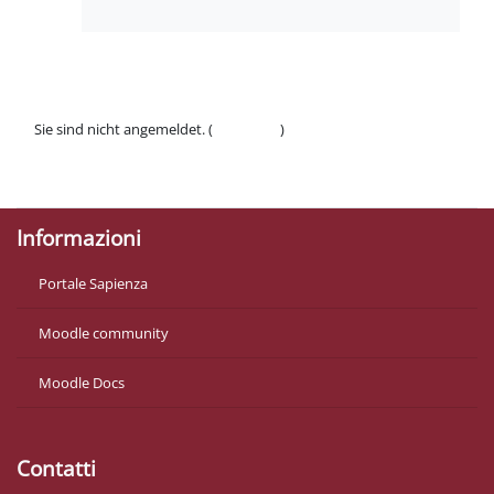
Sie sind nicht angemeldet. (
Anmelden
)
Datenschutzinfos
Laden Sie die mobile App
Informazioni
Portale Sapienza
Moodle community
Moodle Docs
Contatti