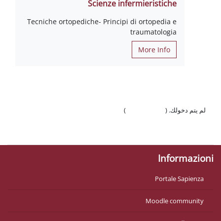
Scienze infermieristiche
Tecniche ortopediche- Principi di ortopedia e
traumatologia
More Info
لم يتم دخولك. (
تسجيل الدخول
)
السياسات
احصل على تطبيق الجوّال
Informazioni
Portale Sapienza
Moodle community