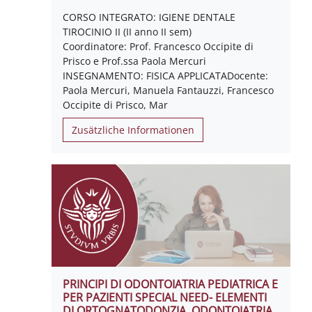
CORSO INTEGRATO: IGIENE DENTALE
TIROCINIO II (II anno II sem)
Coordinatore: Prof. Francesco Occipite di
Prisco e Prof.ssa Paola Mercuri
INSEGNAMENTO: FISICA APPLICATADocente:
Paola Mercuri, Manuela Fantauzzi, Francesco
Occipite di Prisco, Mar
Zusätzliche Informationen
PRINCIPI DI ODONTOIATRIA PEDIATRICA E
PER PAZIENTI SPECIAL NEED- ELEMENTI
DI ORTOGNATODONZIA, ODONTOIATRIA